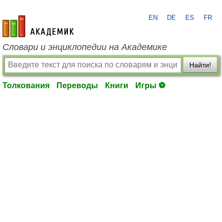
EN
DE
ES
FR
academic.ru
Словари и энциклопедии на Академике
Найти!
Толкования
Переводы
Книги
Игры ⚽